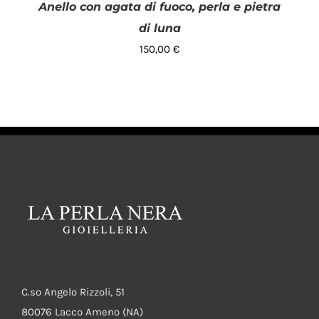
Anello con agata di fuoco, perla e pietra
di luna
150,00
€
AGGIUNGI AL CARRELLO
/
DETTAGLI
C.so Angelo Rizzoli, 51
80076 Lacco Ameno (NA)