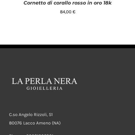
Cornetto di corallo rosso in oro 18k
84,00
€
AGGIUNGI AL CARRELLO
/
DETTAGLI
C.so Angelo Rizzoli, 51
80076 Lacco Ameno (NA)