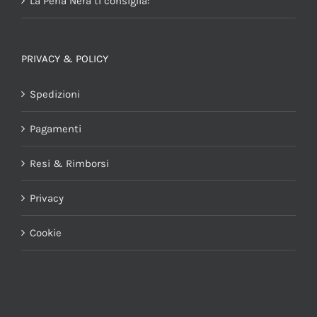
La Perla Nera ti consiglia:
PRIVACY & POLICY
Spedizioni
Pagamenti
Resi & Rimborsi
Privacy
Cookie