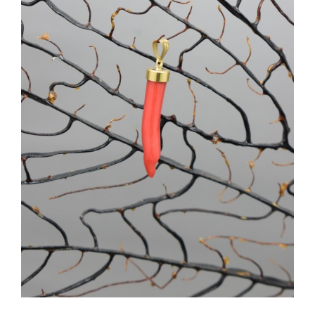
SHOP
Oro
(1)
Uomo
(1)
PRODOTTI
Disponibile
BLOG
CONTATTI