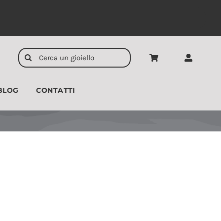
Cerca
per:
BLOG
CONTATTI
CIONDOLI
UOMO
Disponibile