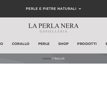
PERLE E PIETRE NATURALI
MO
CORALLO
PERLE
SHOP
PRODOTTI
ANELLI
ORECCHINI
Home
felicità
Categorie prodotto