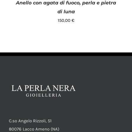
Anello con agata di fuoco, perla e pietra
di luna
150,00
€
AGGIUNGI AL CARRELLO
/
DETTAGLI
C.so Angelo Rizzoli, 51
80076 Lacco Ameno (NA)