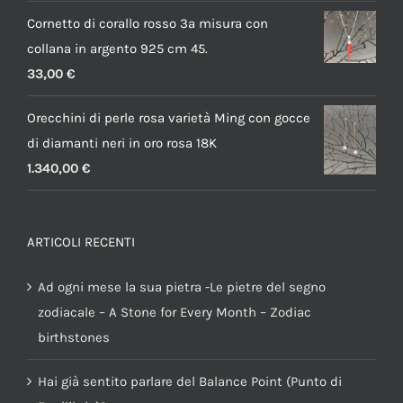
Cornetto di corallo rosso 3a misura con
collana in argento 925 cm 45.
33,00
€
Orecchini di perle rosa varietà Ming con gocce
di diamanti neri in oro rosa 18K
1.340,00
€
ARTICOLI RECENTI
Ad ogni mese la sua pietra -Le pietre del segno
zodiacale – A Stone for Every Month – Zodiac
birthstones
Hai già sentito parlare del Balance Point (Punto di