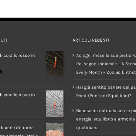
DETTAGLI
DETTAGLI
DUTI
ARTICOLI RECENTI
i corallo rosso in
Ad ogni mese la sua pietra -L
del segno zodiacale – A Stone
Every Month – Zodiac births
Hai già sentito parlare del B
i corallo rosso in
Point (Punto di Equilibrio)?
Benessere naturale con le pie
energia, equilibrio e armonia
di perle di fiume
quotidiana