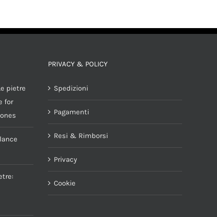
PRIVACY & POLICY
e pietre
Spedizioni
 for
Pagamenti
tones
Resi & Rimborsi
alance
Privacy
tre:
Cookie