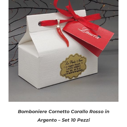
SHOP
Categorie prodotto
PRODOTTI
Laurea
(1)
Disponibile
BLOG
CONTATTI
Bomboniere Cornetto Corallo Rosso in
Argento – Set 10 Pezzi