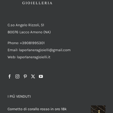
C.so Angelo Rizzoli, 51
80076 Lacco Ameno (NA)
Phone: +39081995301
Email: laperlaneragioielli@gmail.com
Web: laperlaneragioielli.it
I PIÙ VENDUTI
Cornetto di corallo rosso in oro 18k