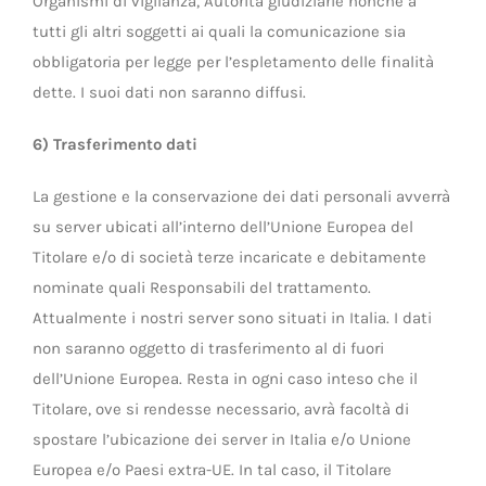
Organismi di vigilanza, Autorità giudiziarie nonché a
tutti gli altri soggetti ai quali la comunicazione sia
obbligatoria per legge per l’espletamento delle finalità
dette. I suoi dati non saranno diffusi.
6) Trasferimento dati
La gestione e la conservazione dei dati personali avverrà
su server ubicati all’interno dell’Unione Europea del
Titolare e/o di società terze incaricate e debitamente
nominate quali Responsabili del trattamento.
Attualmente i nostri server sono situati in Italia. I dati
non saranno oggetto di trasferimento al di fuori
dell’Unione Europea. Resta in ogni caso inteso che il
Titolare, ove si rendesse necessario, avrà facoltà di
spostare l’ubicazione dei server in Italia e/o Unione
Europea e/o Paesi extra-UE. In tal caso, il Titolare