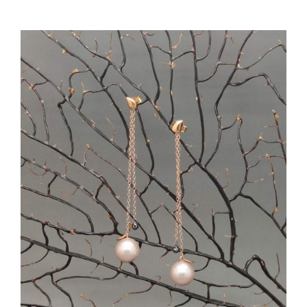
Pietre
(1)
AGGIUNGI AL CARRELLO
/
DETTAGLI