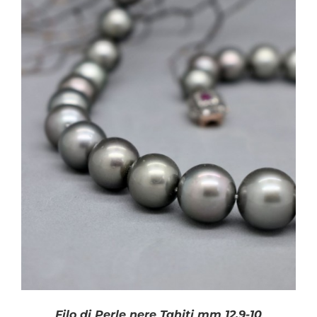
Filo di Perle nere Tahiti mm 12.9-10