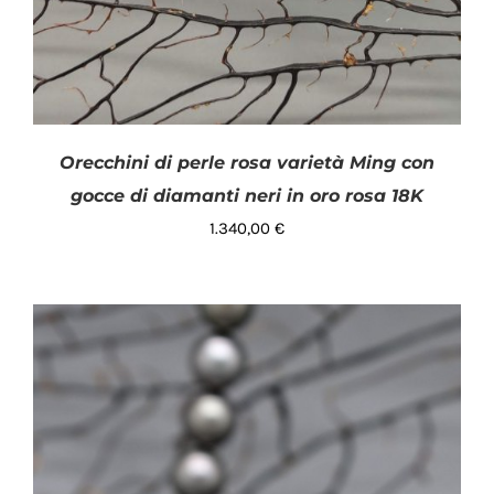
Orecchini di perle rosa varietà Ming con
gocce di diamanti neri in oro rosa 18K
1.340,00
€
AGGIUNGI AL CARRELLO
/
DETTAGLI