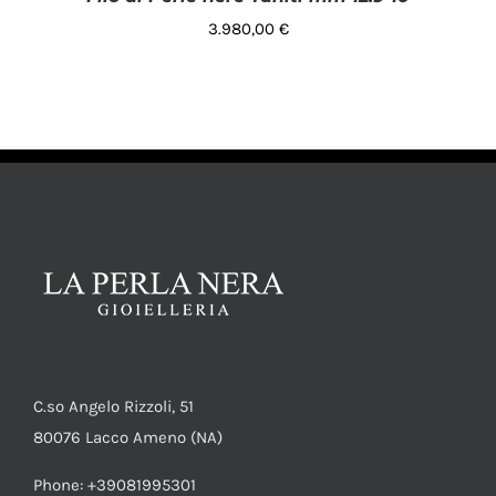
3.980,00
€
AGGIUNGI AL CARRELLO
/
DETTAGLI
C.so Angelo Rizzoli, 51
80076 Lacco Ameno (NA)
Phone: +39081995301