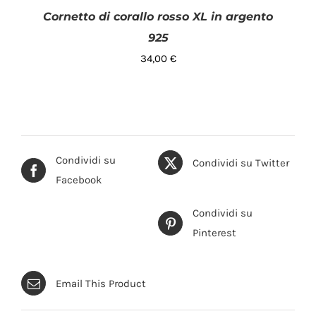
Cornetto di corallo rosso XL in argento
925
34,00
€
Condividi su
Condividi su Twitter
AGGIUNGI AL CARRELLO
/
DETTAGLI
Facebook
Condividi su
Pinterest
Email This Product