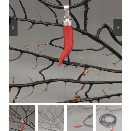
SHOP
PRODOTTI
BLOG
CONTATTI