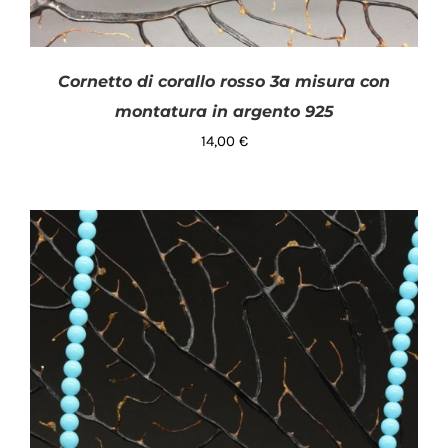
Cornetto di corallo rosso 3a misura con
montatura in argento 925
14,00
€
AGGIUNGI AL CARRELLO
/
DETTAGLI