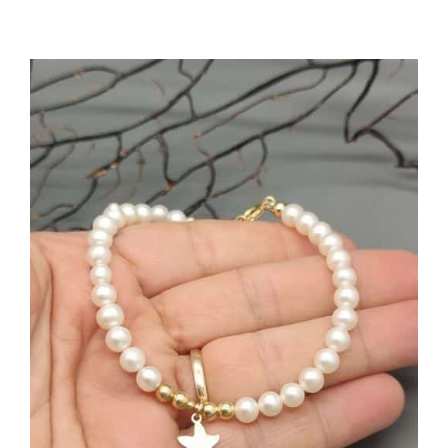
AGGIUNGI AL CARRELLO
/
DETTAGLI