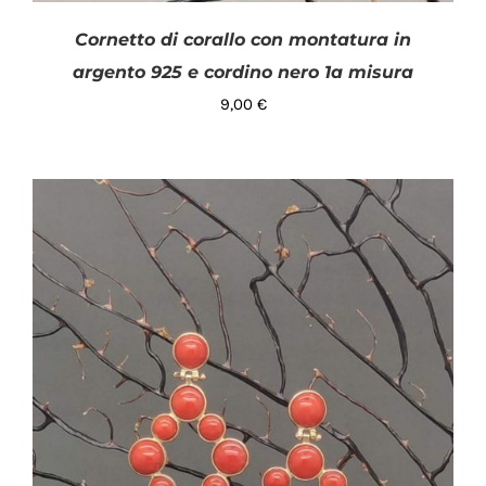
Cornetto di corallo con montatura in
argento 925 e cordino nero 1a misura
9,00
€
AGGIUNGI AL CARRELLO
/
DETTAGLI