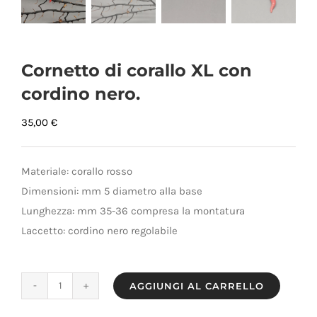
Cornetto di corallo XL con
cordino nero.
35,00
€
Materiale: corallo rosso
Dimensioni: mm 5 diametro alla base
Lunghezza: mm 35-36 compresa la montatura
Laccetto: cordino nero regolabile
AGGIUNGI AL CARRELLO
Cornetto
di