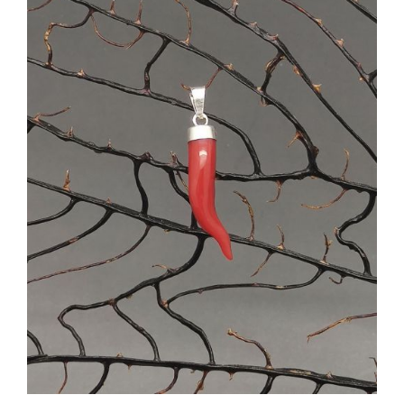
AGGIUNGI AL CARRELLO
/
DETTAGLI