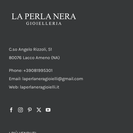
C.so Angelo Rizzoli, 51
80076 Lacco Ameno (NA)
Phone: +39081995301
Email: laperlaneragioielli@gmail.com
Web: laperlaneragioielli.it