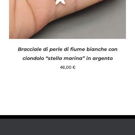
Bracciale di perle di fiume bianche con
ciondolo “stella marina” in argento
46,00
€
AGGIUNGI AL CARRELLO
/
DETTAGLI