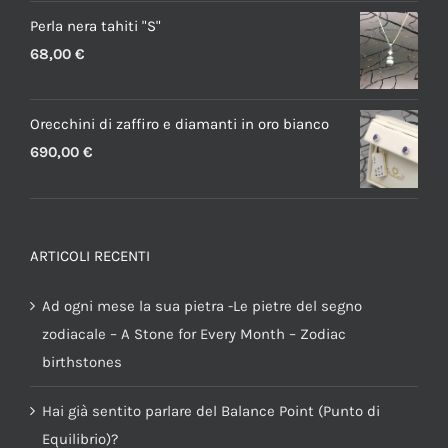
Perla nera tahiti "S"
68,00
€
Orecchini di zaffiro e diamanti in oro bianco
690,00
€
ARTICOLI RECENTI
Ad ogni mese la sua pietra -Le pietre del segno
zodiacale – A Stone for Every Month – Zodiac
birthstones
Hai già sentito parlare del Balance Point (Punto di
Equilibrio)?