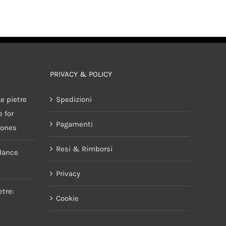
PRIVACY & POLICY
e pietre
Spedizioni
 for
Pagamenti
tones
Resi & Rimborsi
alance
Privacy
tre:
Cookie