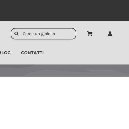
Cerca
per:
BLOG
CONTATTI
CIONDOLI
UOMO
Disponibile