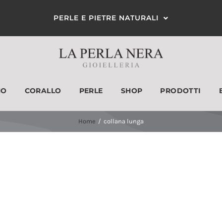
PERLE E PIETRE NATURALI
MO
CORALLO
PERLE
SHOP
PRODOTTI
ANELLI
ORECCHINI
Home
collana lunga
Categorie prodotto