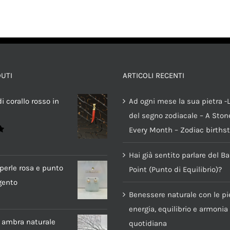
DUTI
ARTICOLI RECENTI
i corallo rosso in
Ad ogni mese la sua pietra -L
del segno zodiacale – A Stone
Every Month – Zodiac births
Hai già sentito parlare del B
perle rosa e punto
Point (Punto di Equilibrio)?
gento
Benessere naturale con le pie
energia, equilibrio e armonia
i ambra naturale
quotidiana