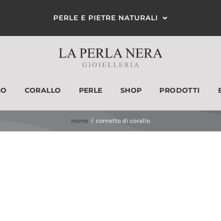
PERLE E PIETRE NATURALI
MO
CORALLO
PERLE
SHOP
PRODOTTI
ANELLI
ORECCHINI
Home
cornetto di corallo
Disponibile