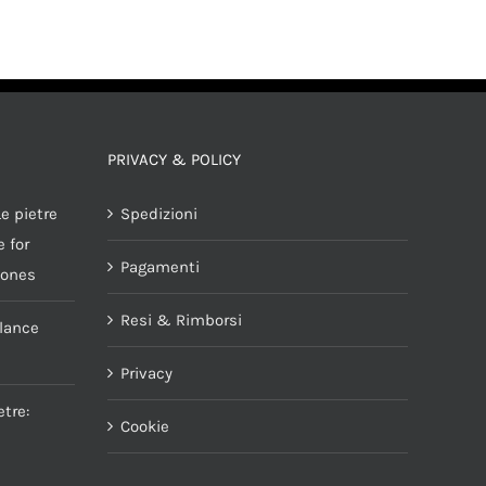
PRIVACY & POLICY
e pietre
Spedizioni
 for
Pagamenti
tones
Resi & Rimborsi
alance
Privacy
tre:
Cookie