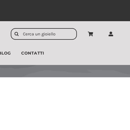
Cerca
per:
BLOG
CONTATTI
CIONDOLI
UOMO