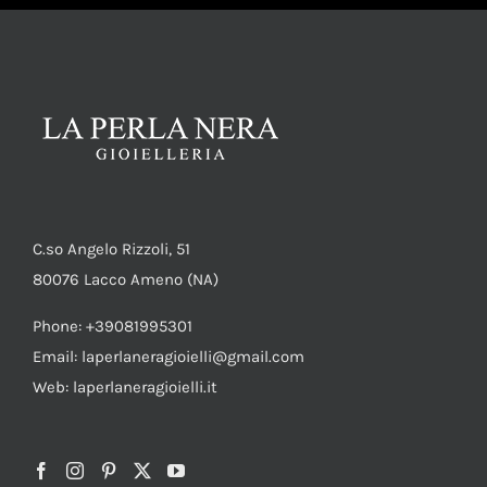
AGGIUNGI AL CARRELLO
/
DETTAGLI
C.so Angelo Rizzoli, 51
80076 Lacco Ameno (NA)
Phone: +39081995301
Email: laperlaneragioielli@gmail.com
Web: laperlaneragioielli.it