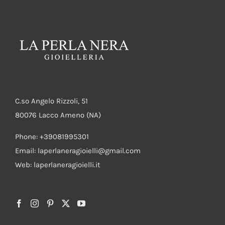
SHOP
PRODOTTI
BLOG
CONTATTI
C.so Angelo Rizzoli, 51
80076 Lacco Ameno (NA)
Phone: +39081995301
Email: laperlaneragioielli@gmail.com
Web: laperlaneragioielli.it