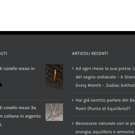
DUTI
ARTICOLI RECENTI
i corallo rosso in
Ad ogni mese la sua pietra -L
del segno zodiacale – A Stone
Every Month – Zodiac births
Hai già sentito parlare del B
i corallo rosso 3a
Point (Punto di Equilibrio)?
n collana in argento
Benessere naturale con le pie
.
energia, equilibrio e armonia