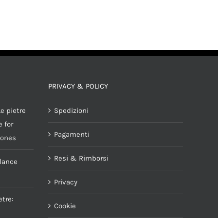
PRIVACY & POLICY
e pietre
Spedizioni
 for
Pagamenti
tones
Resi & Rimborsi
alance
Privacy
tre:
Cookie