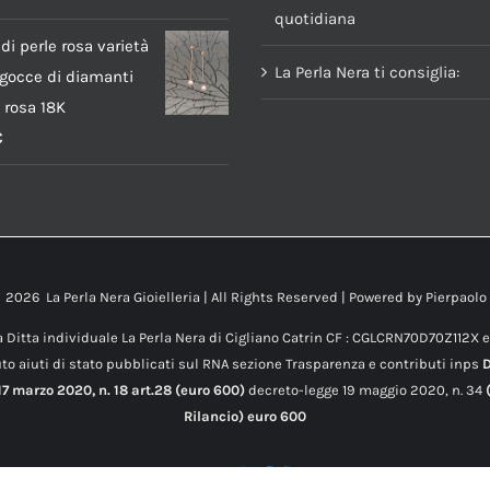
quotidiana
di perle rosa varietà
La Perla Nera ti consiglia:
gocce di diamanti
o rosa 18K
€
t
2026 La Perla Nera Gioielleria | All Rights Reserved | Powered by
Pierpaolo
 Ditta individuale La Perla Nera di Cigliano Catrin CF : CGLCRN70D70Z112X 
to aiuti di stato pubblicati sul RNA sezione Trasparenza e contributi inps
7 marzo 2020, n. 18 art.28 (euro 600)
decreto-legge 19 maggio 2020, n. 34
(
Rilancio) euro 600