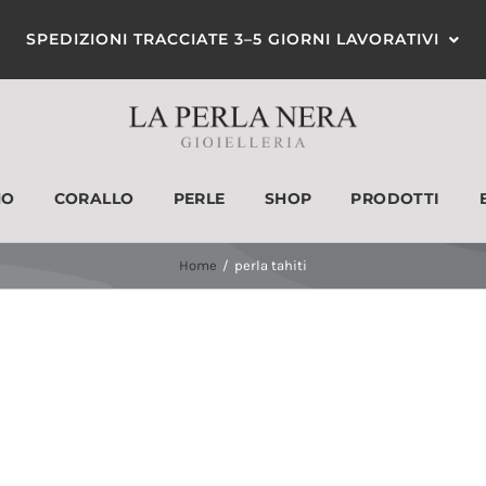
SPEDIZIONI TRACCIATE 3–5 GIORNI LAVORATIVI
MO
CORALLO
PERLE
SHOP
PRODOTTI
ANELLI
ORECCHINI
Home
perla tahiti
Categorie prodotto