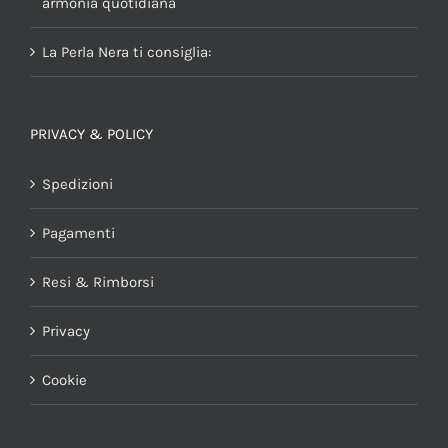
armonia quotidiana
La Perla Nera ti consiglia:
PRIVACY & POLICY
Spedizioni
Pagamenti
Resi & Rimborsi
Privacy
Cookie