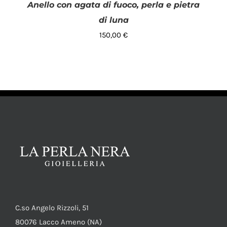
Anello con agata di fuoco, perla e pietra
di luna
150,00
€
AGGIUNGI AL CARRELLO
/
DETTAGLI
C.so Angelo Rizzoli, 51
80076 Lacco Ameno (NA)