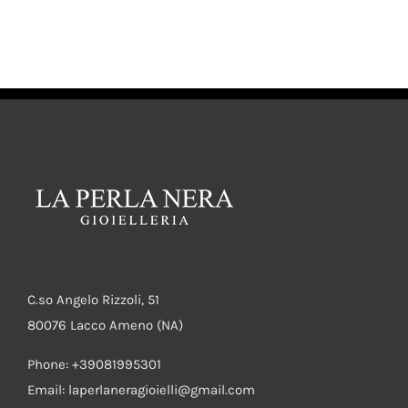
AGGIUNGI AL CARRELLO
/
DETTAGLI
C.so Angelo Rizzoli, 51
80076 Lacco Ameno (NA)
Phone: +39081995301
Email: laperlaneragioielli@gmail.com