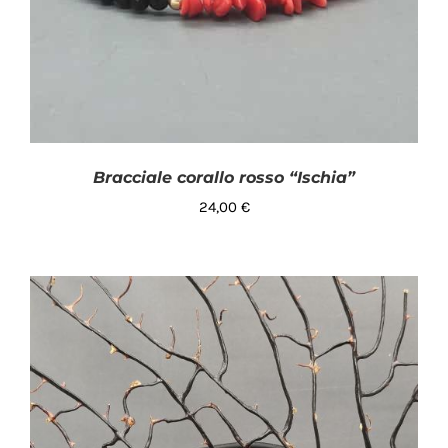
Bracciale corallo rosso “Ischia”
24,00
€
AGGIUNGI AL CARRELLO
/
DETTAGLI