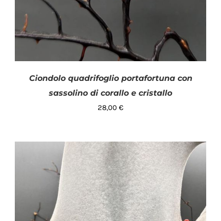
Ciondolo quadrifoglio portafortuna con
sassolino di corallo e cristallo
28,00
€
AGGIUNGI AL CARRELLO
/
DETTAGLI