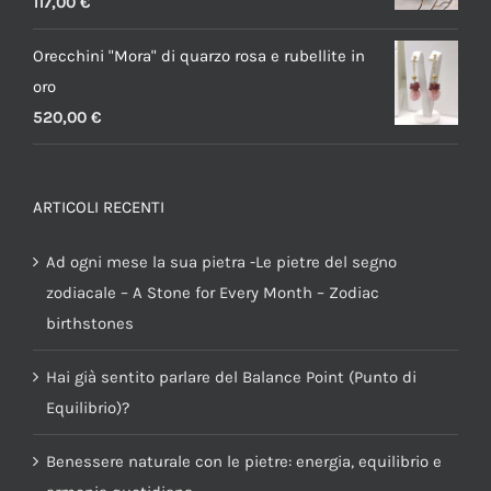
117,00
€
Orecchini "Mora" di quarzo rosa e rubellite in
oro
520,00
€
ARTICOLI RECENTI
Ad ogni mese la sua pietra -Le pietre del segno
zodiacale – A Stone for Every Month – Zodiac
birthstones
Hai già sentito parlare del Balance Point (Punto di
Equilibrio)?
Benessere naturale con le pietre: energia, equilibrio e