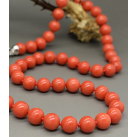
AGGIUNGI AL CARRELLO
/
DETTAGLI