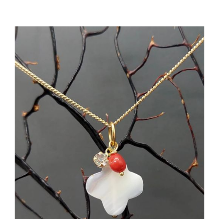
AGGIUNGI AL CARRELLO
/
DETTAGLI