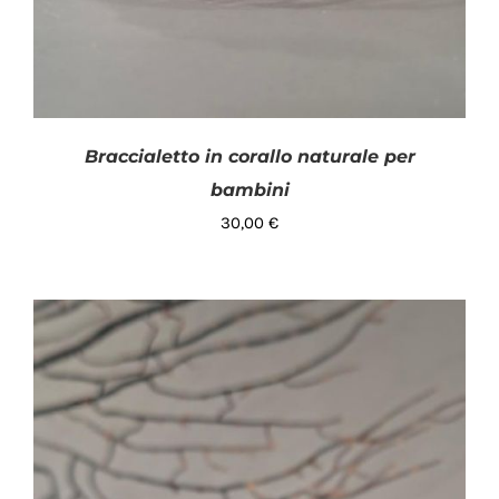
Braccialetto in corallo naturale per
bambini
30,00
€
AGGIUNGI AL CARRELLO
/
DETTAGLI