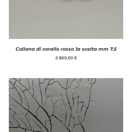
Collana di corallo rosso 1a scelta mm 7.5
2.860,00
€
AGGIUNGI AL CARRELLO
/
DETTAGLI