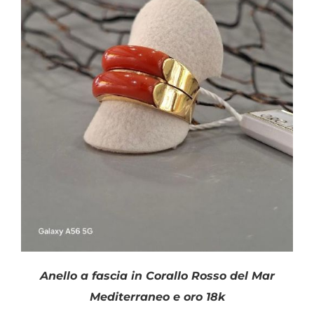
SHOP
Filtra per colore
PRODOTTI
BLOG
Disponibile
CONTATTI
Anello a fascia in Corallo Rosso del Mar
Mediterraneo e oro 18k