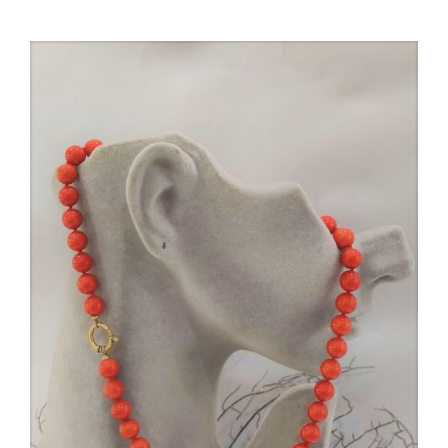
AGGIUNGI AL CARRELLO
/
DETTAGLI