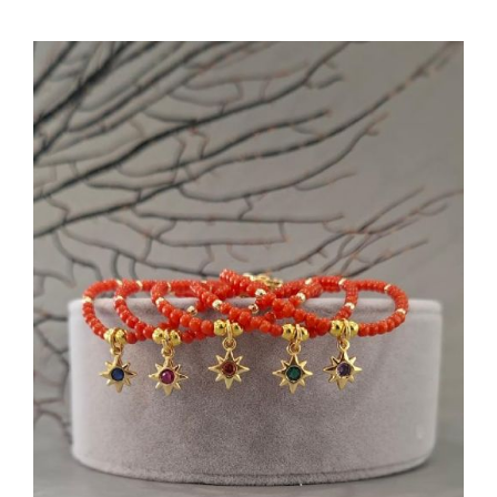
AGGIUNGI AL CARRELLO
/
DETTAGLI