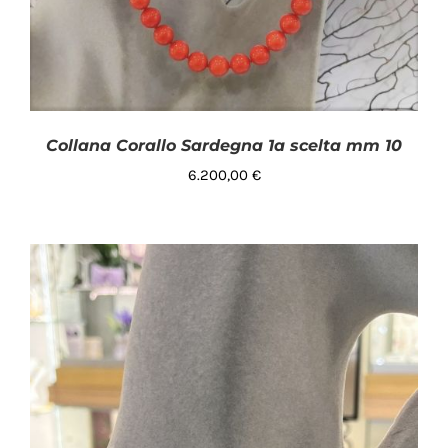
Collana Corallo Sardegna 1a scelta mm 10
6.200,00
€
AGGIUNGI AL CARRELLO
/
DETTAGLI