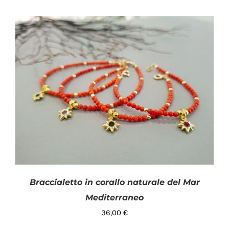
AGGIUNGI AL CARRELLO
/
DETTAGLI
Braccialetto in corallo naturale del Mar
Mediterraneo
36,00
€