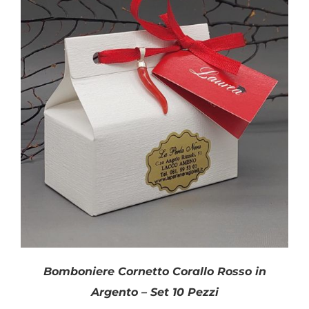
SHOP
Disponibile
PRODOTTI
BLOG
CONTATTI
Bomboniere Cornetto Corallo Rosso in
Argento – Set 10 Pezzi