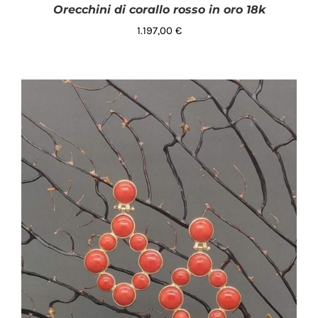
Orecchini di corallo rosso in oro 18k
1.197,00
€
AGGIUNGI AL CARRELLO
/
DETTAGLI