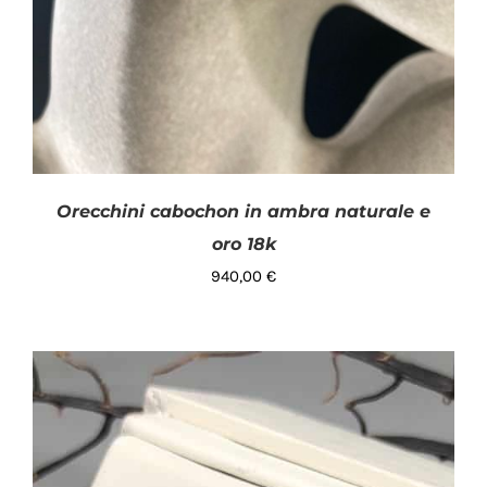
Orecchini cabochon in ambra naturale e
oro 18k
940,00
€
AGGIUNGI AL CARRELLO
/
DETTAGLI