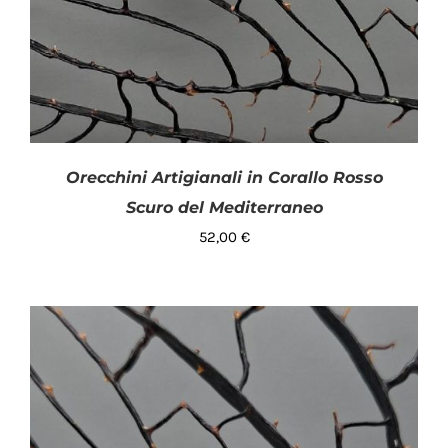
Orecchini Artigianali in Corallo Rosso
Scuro del Mediterraneo
52,00
€
AGGIUNGI AL CARRELLO
/
DETTAGLI