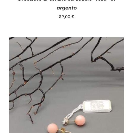
argento
62,00
€
AGGIUNGI AL CARRELLO
/
DETTAGLI