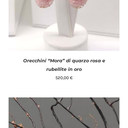
Orecchini “Mora” di quarzo rosa e
rubellite in oro
520,00
€
AGGIUNGI AL CARRELLO
/
DETTAGLI