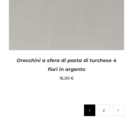
Orecchini a sfera di pasta di turchese 4
fiori in argento
16,00
€
1
2
AGGIUNGI AL CARRELLO
/
DETTAGLI