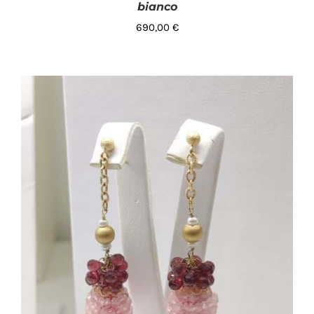
bianco
690,00
€
AGGIUNGI AL CARRELLO
/
DETTAGLI