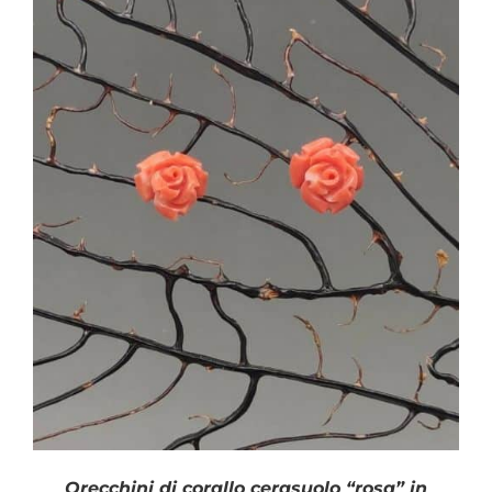
Orecchini di corallo cerasuolo “rosa” in