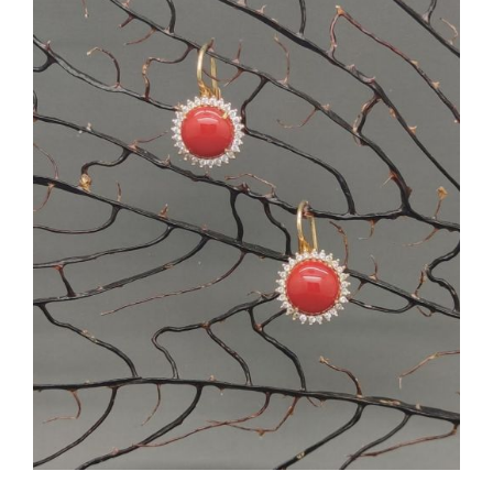
AGGIUNGI AL CARRELLO
/
DETTAGLI