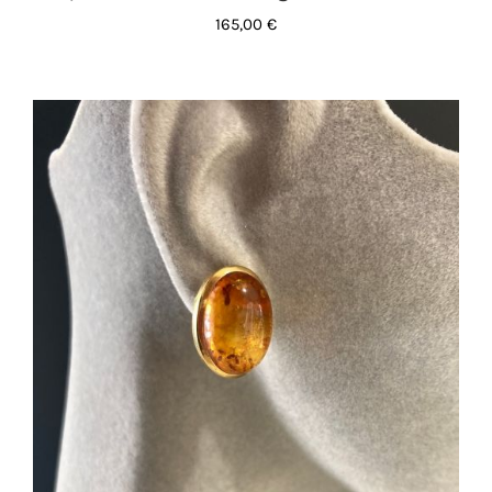
165,00
€
AGGIUNGI AL CARRELLO
/
DETTAGLI