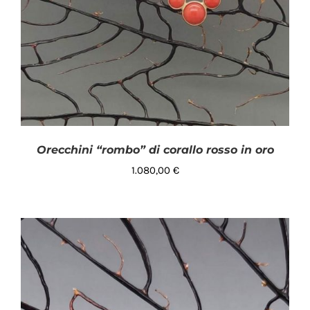
Orecchini “rombo” di corallo rosso in oro
1.080,00
€
AGGIUNGI AL CARRELLO
/
DETTAGLI