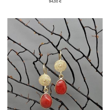
94,00
€
AGGIUNGI AL CARRELLO
/
DETTAGLI