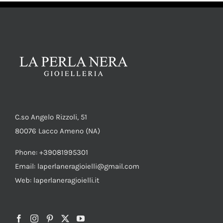
C.so Angelo Rizzoli, 51
80076 Lacco Ameno (NA)
Phone: +39081995301
Email: laperlaneragioielli@gmail.com
Web: laperlaneragioielli.it