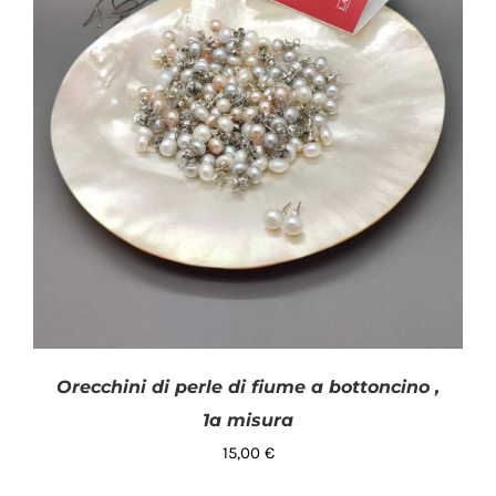
Orecchini di perle di fiume a bottoncino ,
1a misura
15,00
€