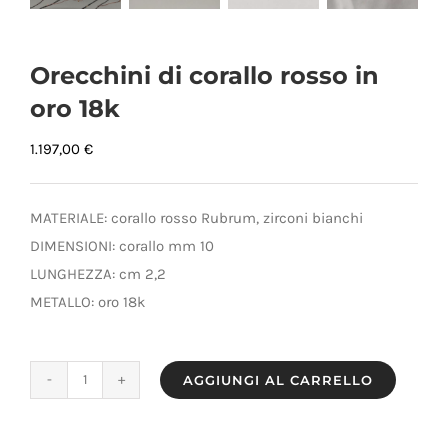
Orecchini di corallo rosso in
oro 18k
1.197,00
€
MATERIALE: corallo rosso Rubrum, zirconi bianchi
DIMENSIONI: corallo mm 10
LUNGHEZZA: cm 2,2
METALLO: oro 18k
AGGIUNGI AL CARRELLO
Orecchini
di