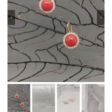
SHOP
PRODOTTI
BLOG
CONTATTI