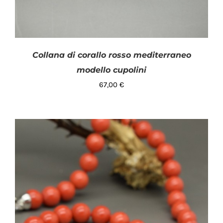
Collana di corallo rosso mediterraneo
modello cupolini
67,00
€
AGGIUNGI AL CARRELLO
/
DETTAGLI