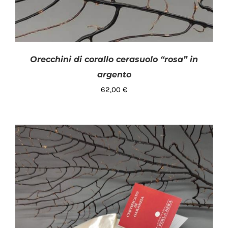
Orecchini di corallo cerasuolo “rosa” in
argento
62,00
€
AGGIUNGI AL CARRELLO
/
DETTAGLI