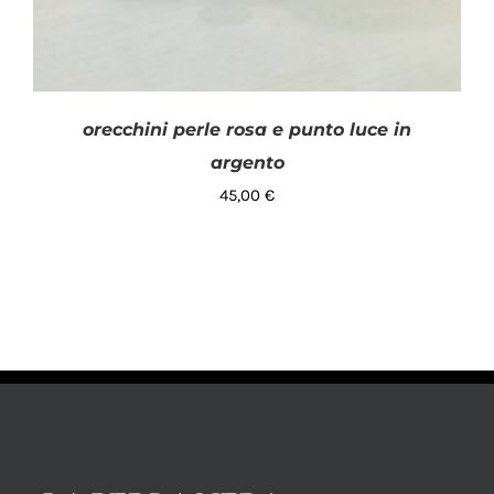
orecchini perle rosa e punto luce in
argento
45,00
€
AGGIUNGI AL CARRELLO
/
DETTAGLI