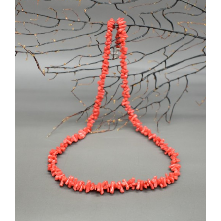
AGGIUNGI AL CARRELLO
/
DETTAGLI