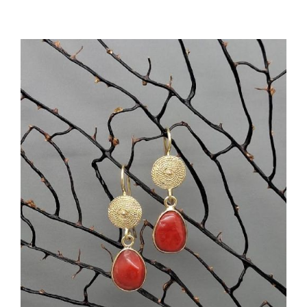
AGGIUNGI AL CARRELLO
/
DETTAGLI