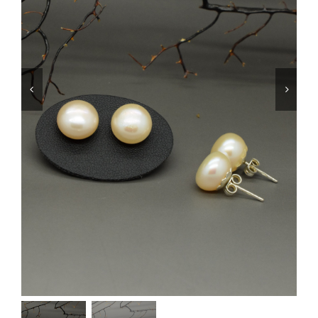
SHOP
PRODOTTI
BLOG
CONTATTI