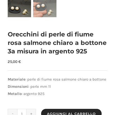
Orecchini di perle di fiume
rosa salmone chiaro a bottone
3a misura in argento 925
25,00
€
Materiale
: perle di fiume rosa salmone chiaro a bottone
Dimensioni
: perle mm 11
Metallo
: argento 925
AGGIUNGI AL CARRELLO