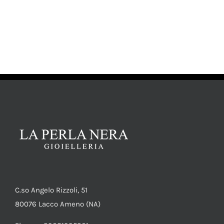
AGGIUNGI AL CARRELLO
/
DETTAGLI
C.so Angelo Rizzoli, 51
80076 Lacco Ameno (NA)