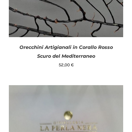
Orecchini Artigianali in Corallo Rosso
Scuro del Mediterraneo
52,00
€
AGGIUNGI AL CARRELLO
/
DETTAGLI