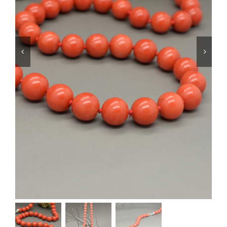
SHOP
PRODOTTI
BLOG
CONTATTI