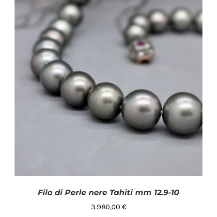
Filo di Perle nere Tahiti mm 12.9-10
3.980,00
€