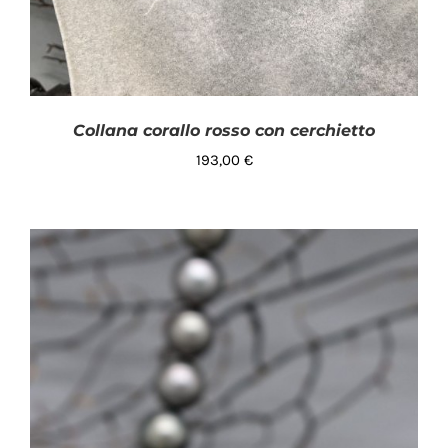
Collana corallo rosso con cerchietto
193,00
€
AGGIUNGI AL CARRELLO
/
DETTAGLI