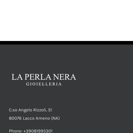
AGGIUNGI AL CARRELLO
/
DETTAGLI
C.so Angelo Rizzoli, 51
80076 Lacco Ameno (NA)
Phone: +39081995301