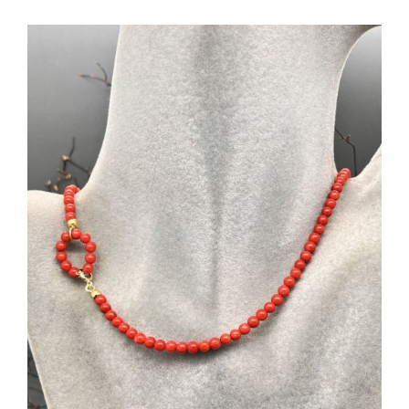
AGGIUNGI AL CARRELLO
/
DETTAGLI