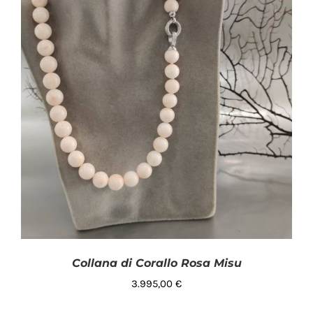
Collana di Corallo Rosa Misu
3.995,00
€