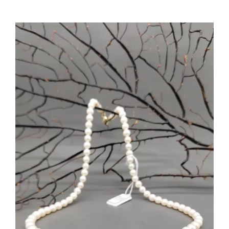
AGGIUNGI AL CARRELLO
/
DETTAGLI