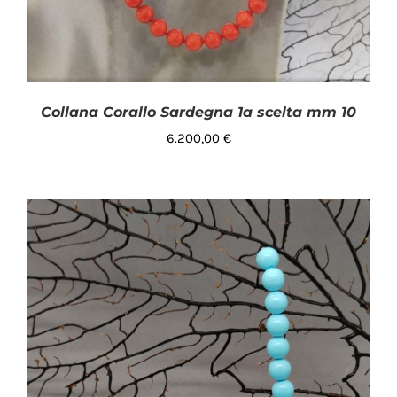
Collana Corallo Sardegna 1a scelta mm 10
6.200,00
€
AGGIUNGI AL CARRELLO
/
DETTAGLI