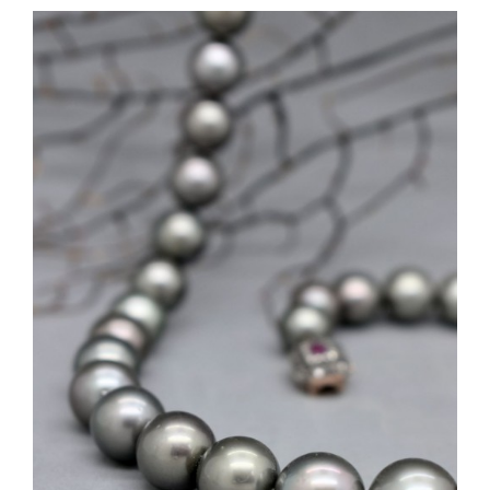
AGGIUNGI AL CARRELLO
/
DETTAGLI