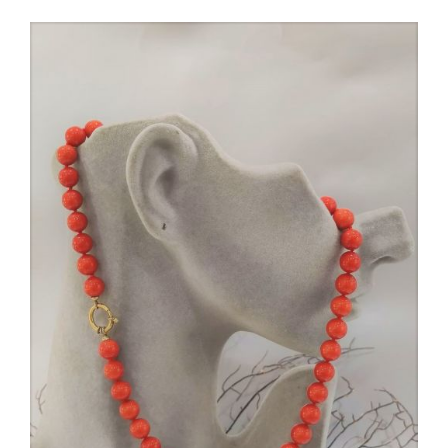
AGGIUNGI AL CARRELLO
/
DETTAGLI