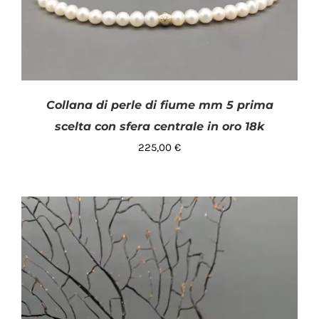
Collana di perle di fiume mm 5 prima
scelta con sfera centrale in oro 18k
225,00
€
AGGIUNGI AL CARRELLO
/
DETTAGLI