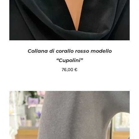
Collana di corallo rosso modello
“Cupolini”
76,00
€
AGGIUNGI AL CARRELLO
/
DETTAGLI