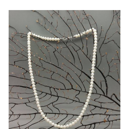
AGGIUNGI AL CARRELLO
/
DETTAGLI