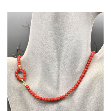
AGGIUNGI AL CARRELLO
/
DETTAGLI