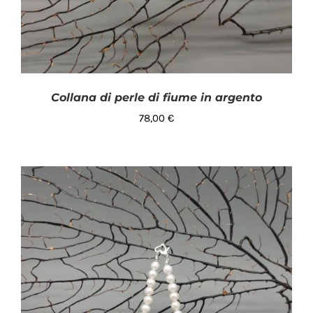
Collana di perle di fiume in argento
78,00
€
AGGIUNGI AL CARRELLO
/
DETTAGLI