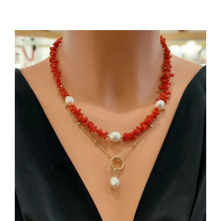
AGGIUNGI AL CARRELLO
/
DETTAGLI