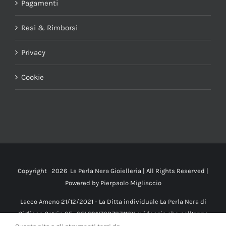
Pagamenti
Resi & Rimborsi
Privacy
Cookie
Copyright
2026 La Perla Nera Gioielleria | All Rights Reserved |
Powered by
Pierpaolo Migliaccio
Lacco Ameno 21/12/2021 - La Ditta individuale La Perla Nera di
Cigliano Catrin CF : CGLCRN70D70Z112X evidenzia che nell’anno
2021