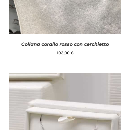
Collana corallo rosso con cerchietto
193,00
€
AGGIUNGI AL CARRELLO
/
DETTAGLI