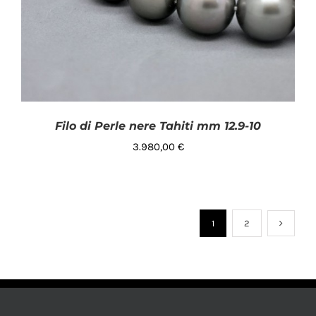
Filo di Perle nere Tahiti mm 12.9-10
3.980,00
€
1
2
AGGIUNGI AL CARRELLO
/
DETTAGLI