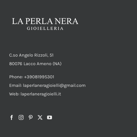
C.so Angelo Rizzoli, 51
80076 Lacco Ameno (NA)
Phone: +39081995301
Email: laperlaneragioielli@gmail.com
Web: laperlaneragioielli.it