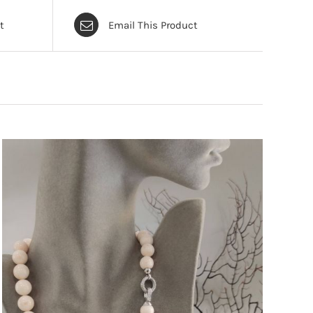
t
Email This Product