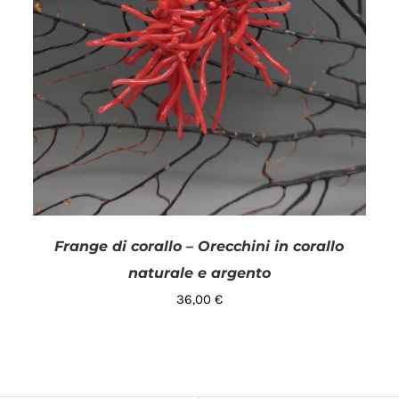
Frange di corallo – Orecchini in corallo
naturale e argento
36,00
€