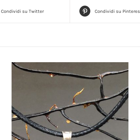
Condividi su Twitter
Condividi su Pinteres
AGGIUNGI AL CARRELLO
/
DETTAGLI