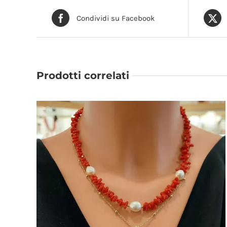
Condividi su Facebook
AGGIUNGI AL CARRELLO
/
DETTAGLI
Prodotti correlati