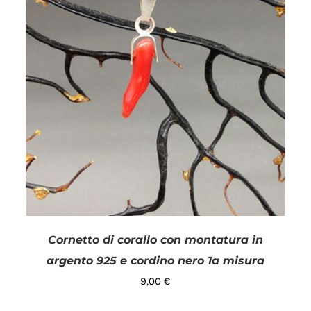
Cornetto di corallo con montatura in
argento 925 e cordino nero 1a misura
9,00
€