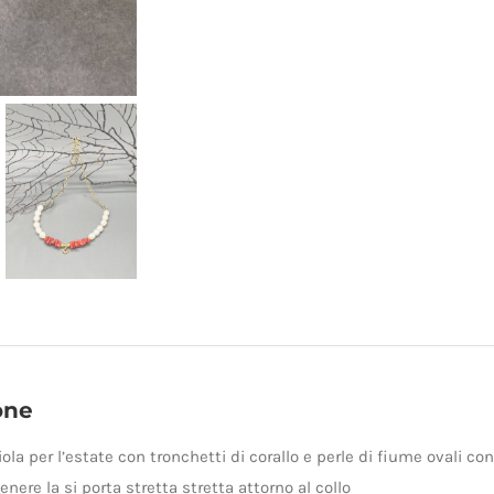
one
la per l’estate con tronchetti di corallo e perle di fiume ovali con
genere la si porta stretta stretta attorno al collo