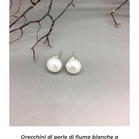
Orecchini di perle di fiume bianche a