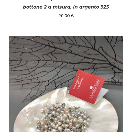
bottone 2 a misura, in argento 925
20,00
€
AGGIUNGI AL CARRELLO
/
DETTAGLI