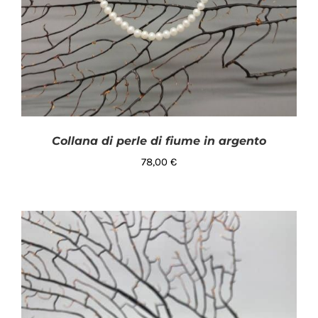
Collana di perle di fiume in argento
78,00
€
AGGIUNGI AL CARRELLO
/
DETTAGLI