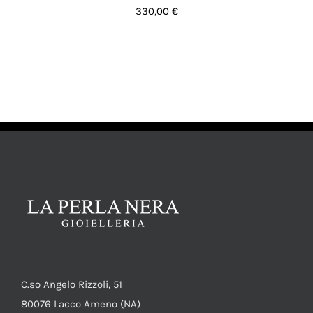
330,00
€
AGGIUNGI AL CARRELLO
/
DETTAGLI
C.so Angelo Rizzoli, 51
80076 Lacco Ameno (NA)