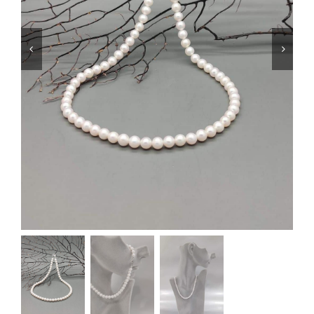
SHOP
PRODOTTI
BLOG
CONTATTI