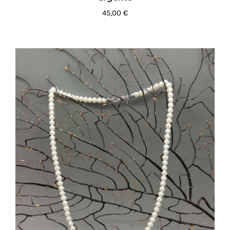
45,00
€
AGGIUNGI AL CARRELLO
/
DETTAGLI