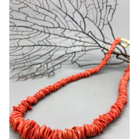
AGGIUNGI AL CARRELLO
/
DETTAGLI