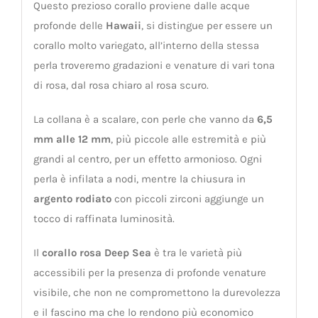
Questo prezioso corallo proviene dalle acque
profonde delle
Hawaii
, si distingue per essere un
corallo molto variegato, all’interno della stessa
perla troveremo gradazioni e venature di vari tona
di rosa, dal rosa chiaro al rosa scuro.
La collana è a scalare, con perle che vanno da
6,5
mm alle 12 mm
, più piccole alle estremità e più
grandi al centro, per un effetto armonioso. Ogni
perla è infilata a nodi, mentre la chiusura in
argento rodiato
con piccoli zirconi aggiunge un
tocco di raffinata luminosità.
Il
corallo rosa Deep Sea
è tra le varietà più
accessibili per la presenza di profonde venature
visibile, che non ne compromettono la durevolezza
e il fascino ma che lo rendono più economico