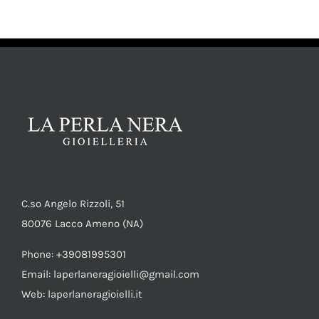
AGGIUNGI AL CARRELLO
/
DETTAGLI
C.so Angelo Rizzoli, 51
80076 Lacco Ameno (NA)
Phone: +39081995301
Email: laperlaneragioielli@gmail.com
Web: laperlaneragioielli.it