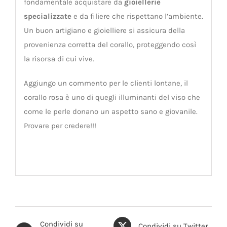
fondamentale acquistare da
gioiellerie
specializzate
e da filiere che rispettano l’ambiente.
Un buon artigiano e gioielliere si assicura della
provenienza corretta del corallo, proteggendo così
la risorsa di cui vive.
Aggiungo un commento per le clienti lontane, il
corallo rosa è uno di quegli illuminanti del viso che
come le perle donano un aspetto sano e giovanile.
Provare per credere!!!
Condividi su
Condividi su Twitter