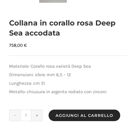
Collana in corallo rosa Deep
Sea accodata
758,00
€
Materiale: Corallo rosa varietà Deep Sea
Dimensioni: sfere mm 6,5 – 12
Lunghezza: cm 51
Metallo: chiusura in argento rodiato con zirconi
AGGIUNGI AL CARRELLO
Collana
in