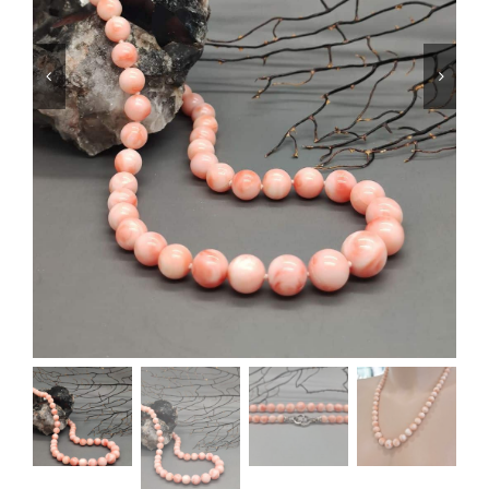
SHOP
PRODOTTI
BLOG
CONTATTI