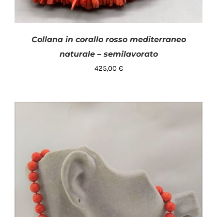
Collana in corallo rosso mediterraneo
naturale – semilavorato
425,00
€
AGGIUNGI AL CARRELLO
/
DETTAGLI