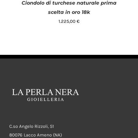
Ciondolo di turchese naturale prima
scelta in oro 18k
1.225,00
€
AGGIUNGI AL CARRELLO
/
DETTAGLI
C.so Angelo Rizzoli, 51
80076 Lacco Ameno (NA)