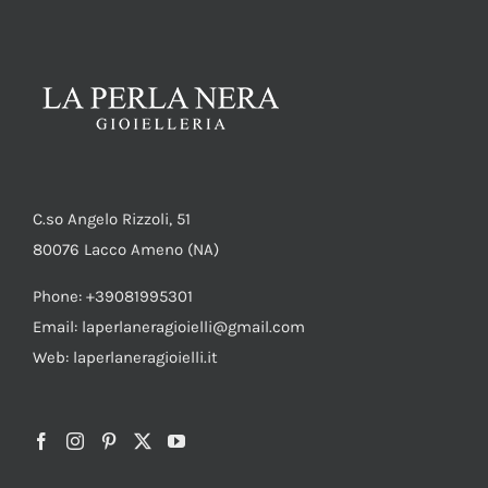
SHOP
PRODOTTI
BLOG
CONTATTI
C.so Angelo Rizzoli, 51
80076 Lacco Ameno (NA)
Phone: +39081995301
Email: laperlaneragioielli@gmail.com
Web: laperlaneragioielli.it