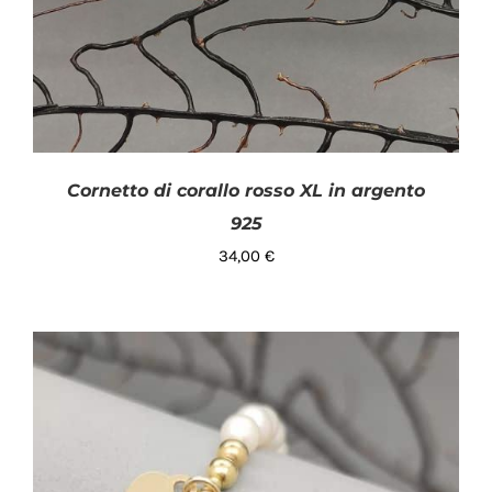
Cornetto di corallo rosso XL in argento
925
34,00
€
AGGIUNGI AL CARRELLO
/
DETTAGLI