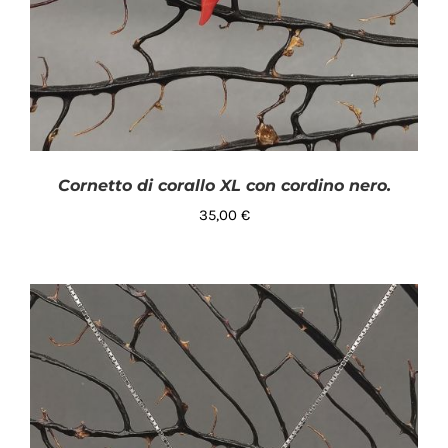
Cornetto di corallo XL con cordino nero.
35,00
€
AGGIUNGI AL CARRELLO
/
DETTAGLI