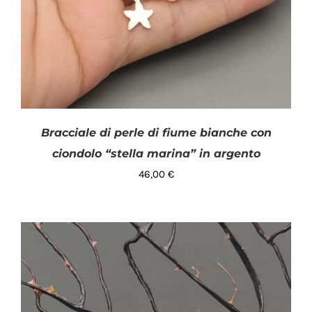
Bracciale di perle di fiume bianche con
ciondolo “stella marina” in argento
46,00
€
AGGIUNGI AL CARRELLO
/
DETTAGLI