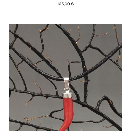
165,00
€
AGGIUNGI AL CARRELLO
/
DETTAGLI