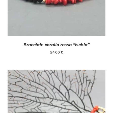
Bracciale corallo rosso “Ischia”
24,00
€
AGGIUNGI AL CARRELLO
/
DETTAGLI