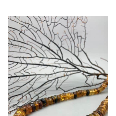
AGGIUNGI AL CARRELLO
/
DETTAGLI