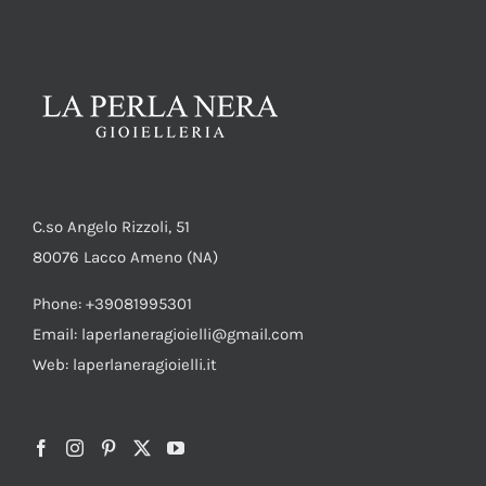
C.so Angelo Rizzoli, 51
80076 Lacco Ameno (NA)
Phone: +39081995301
Email: laperlaneragioielli@gmail.com
Web: laperlaneragioielli.it