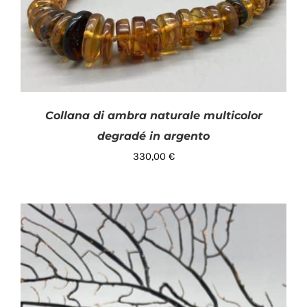
Collana di ambra naturale multicolor
degradé in argento
330,00
€
AGGIUNGI AL CARRELLO
/
DETTAGLI