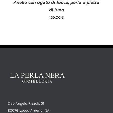
Anello con agata di fuoco, perla e pietra
di luna
150,00
€
AGGIUNGI AL CARRELLO
/
DETTAGLI
C.so Angelo Rizzoli, 51
80076 Lacco Ameno (NA)