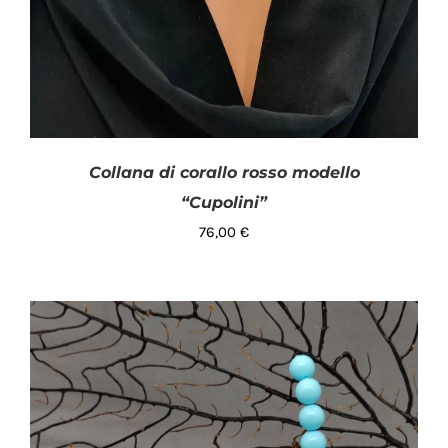
Collana di corallo rosso modello
“Cupolini”
76,00
€
AGGIUNGI AL CARRELLO
/
DETTAGLI