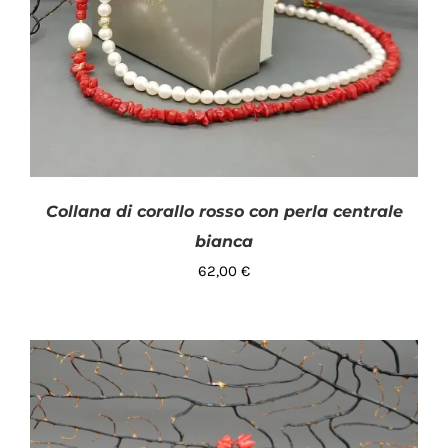
Collana di corallo rosso con perla centrale
bianca
62,00
€
AGGIUNGI AL CARRELLO
/
DETTAGLI