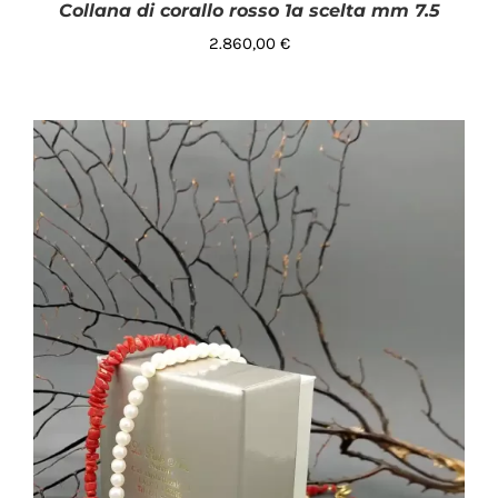
Collana di corallo rosso 1a scelta mm 7.5
2.860,00
€
AGGIUNGI AL CARRELLO
/
DETTAGLI