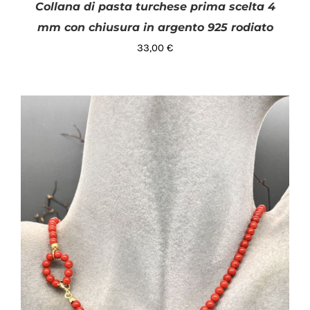
Collana di pasta turchese prima scelta 4
mm con chiusura in argento 925 rodiato
33,00
€
AGGIUNGI AL CARRELLO
/
DETTAGLI