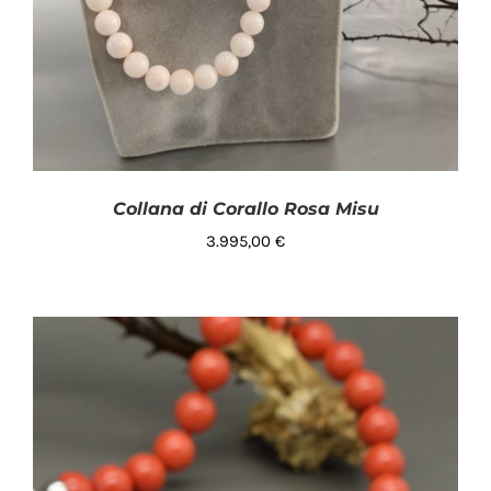
Collana di Corallo Rosa Misu
3.995,00
€
AGGIUNGI AL CARRELLO
/
DETTAGLI