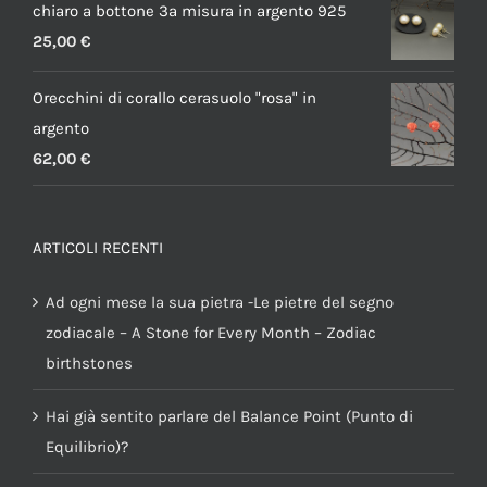
chiaro a bottone 3a misura in argento 925
25,00
€
Orecchini di corallo cerasuolo "rosa" in
argento
62,00
€
ARTICOLI RECENTI
Ad ogni mese la sua pietra -Le pietre del segno
zodiacale – A Stone for Every Month – Zodiac
birthstones
Hai già sentito parlare del Balance Point (Punto di
Equilibrio)?