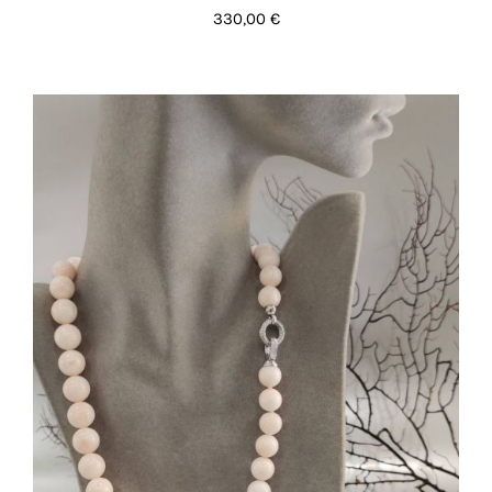
330,00
€
AGGIUNGI AL CARRELLO
/
DETTAGLI