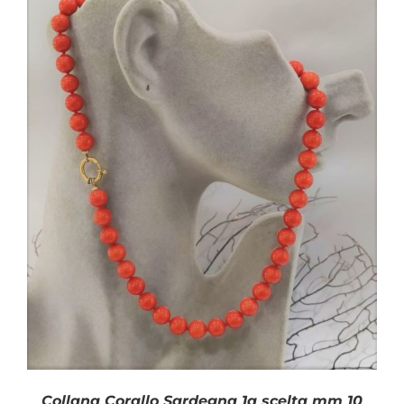
AGGIUNGI AL CARRELLO
/
DETTAGLI
Collana Corallo Sardegna 1a scelta mm 10