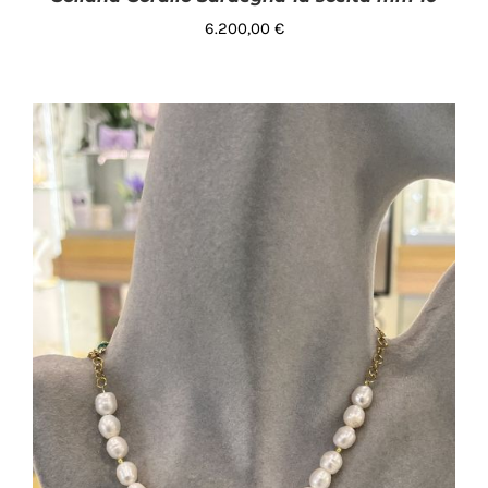
6.200,00
€
AGGIUNGI AL CARRELLO
/
DETTAGLI