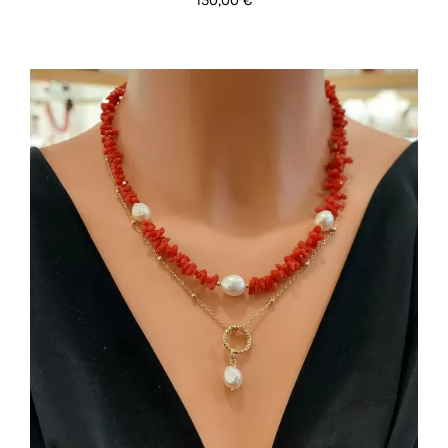
AGGIUNGI AL CARRELLO
/
DETTAGLI