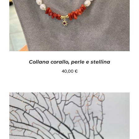
Collana corallo, perle e stellina
40,00
€
AGGIUNGI AL CARRELLO
/
DETTAGLI