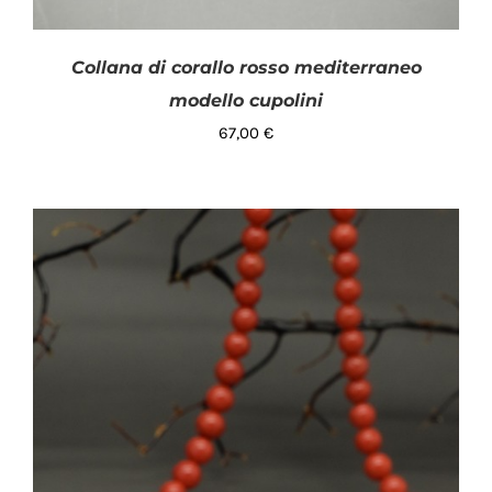
Collana di corallo rosso mediterraneo
modello cupolini
67,00
€
AGGIUNGI AL CARRELLO
/
DETTAGLI